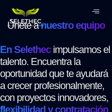
Únete a
nuestro equipo
En Selethec
impulsamos el
talento. Encuentra la
oportunidad que te ayudará
a crecer profesionalmente,
con proyectos innovadores,
flexibilidad y contratación